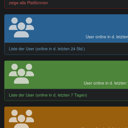
zeige alle Plattformen
User online in d. letzte
Liste der User (online in d. letzten 24 Std.)
User online in d. letzte
Liste der User (online in d. letzten 7 Tagen)