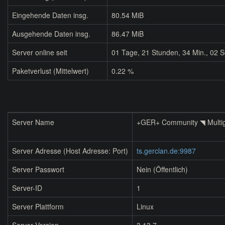
Eingehende Daten insg.
80.54 MiB
Ausgehende Daten insg.
86.47 MiB
Server online seit
01
Tage,
21
Stunden,
34
Min.,
02
S
Paketverlust (Mittelwert)
0.22 %
Server Name
+GER+ Community ◥ Multi
Server Adresse (Host Adresse: Port)
ts.gerclan.de:9987
Server Passwort
Nein (Öffentlich)
Server-ID
1
Server Plattform
Linux