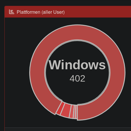
Plattformen (aller User)
Windows
402