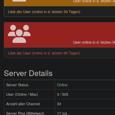
User online in d. letzten 
Liste der User (online in d. letzten 30 Tagen)
User online in d. letzten 
Liste der User (online in d. letzten 90 Tagen)
Server Details
Server Status
Online
User (Online / Max)
3 / 505
Anzahl aller Channel
33
Server Ping (Mittelwert)
17 ms