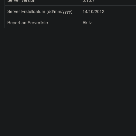
Server Version
3.13.7
Server Erstelldatum (dd/mm/yyyy)
14/10/2012
Report an Serverliste
Aktiv