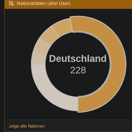
Nationalitäten (aller User)
Deutschland
228
zeige alle Nationen