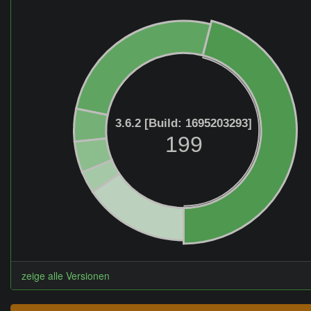
3.6.2 [Build: 1695203293]
199
zeige alle Versionen