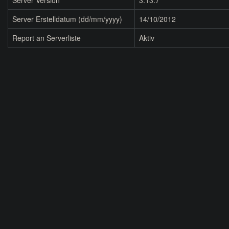
Server Version
3.13.7
Server Erstelldatum (dd/mm/yyyy)
14/10/2012
Report an Serverliste
Aktiv