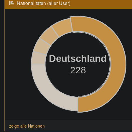
Nationalitäten (aller User)
Deutschland
228
zeige alle Nationen