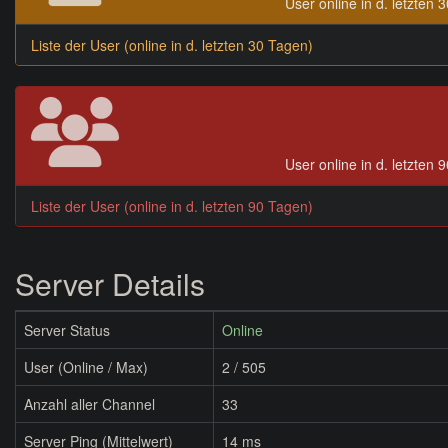
User online in d. letzten 
Liste der User (online in d. letzten 30 Tagen)
User online in d. letzten 
Liste der User (online in d. letzten 90 Tagen)
Server Details
Server Status
Online
User (Online / Max)
2 / 505
Anzahl aller Channel
33
Server Ping (Mittelwert)
14 ms