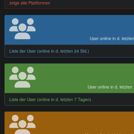
zeige alle Plattformen
User online in d. letzte
Liste der User (online in d. letzten 24 Std.)
User online in d. letzte
Liste der User (online in d. letzten 7 Tagen)