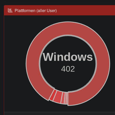
Plattformen (aller User)
Windows
402