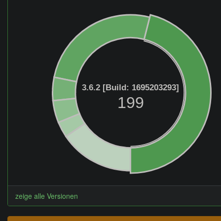
3.6.2 [Build: 1695203293]
199
zeige alle Versionen