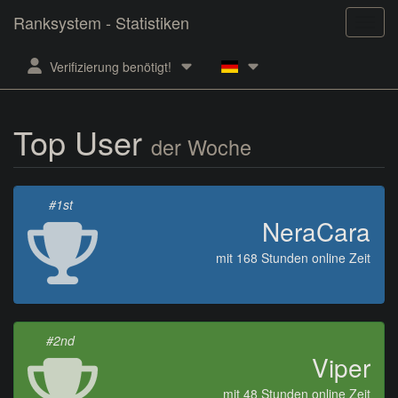
Ranksystem - Statistiken
Verifizierung benötigt!
Top User
der Woche
#1st
NeraCara
mit 168 Stunden online Zeit
#2nd
Viper
mit 48 Stunden online Zeit