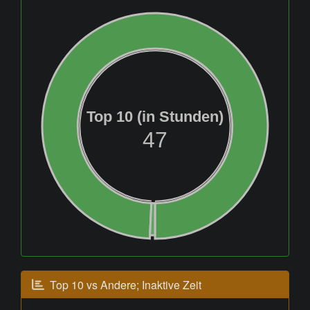
Top 10 (in Stunden)
47
Top 10 vs Andere; Inaktive Zeit