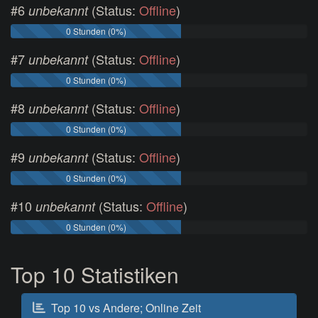
#6
(Status:
Offline
)
unbekannt
0 Stunden (0%)
#7
(Status:
Offline
)
unbekannt
0 Stunden (0%)
#8
(Status:
Offline
)
unbekannt
0 Stunden (0%)
#9
(Status:
Offline
)
unbekannt
0 Stunden (0%)
#10
(Status:
Offline
)
unbekannt
0 Stunden (0%)
Top 10 Statistiken
Top 10 vs Andere; Online Zeit