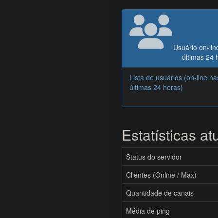
Usuário on-lin
últimas 24 
Lista de usuários (on-line na
últimas 24 horas)
Estatísticas at
Status do servidor
Clientes (Online / Max)
Quantidade de canais
Média de ping