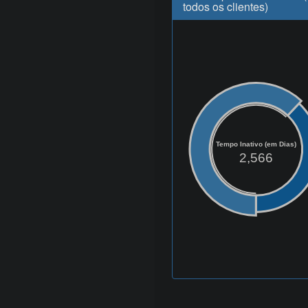
todos os clientes)
Tempo Inativo (em Dias)
2,566