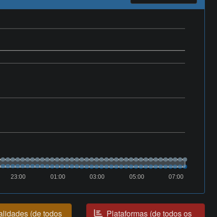
23:00
01:00
03:00
05:00
07:00
lidades (de todos
Plataformas (de todos os