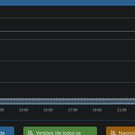
:00
13:00
15:00
17:00
19:00
21:00
(de
Versões (de todos os
Naciona