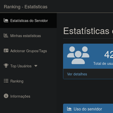
Ranking - Estatisticas
Estatísticas do Servidor
Estatísticas
Minhas estatísticas
4
Adicionar Grupos/Tags
Total de usu
Top Usuários
Ver detalhes
Ranking
Informações
Uso do servidor