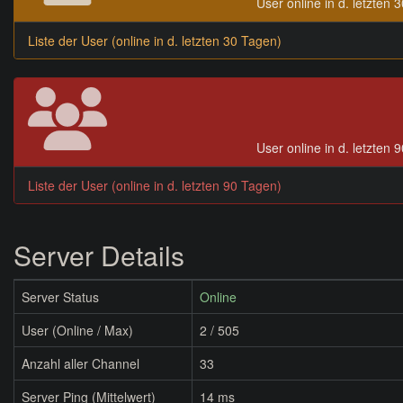
User online in d. letzten 
Liste der User (online in d. letzten 30 Tagen)
User online in d. letzten 
Liste der User (online in d. letzten 90 Tagen)
Server Details
Server Status
Online
User (Online / Max)
2 / 505
Anzahl aller Channel
33
Server Ping (Mittelwert)
14 ms