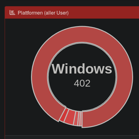
Plattformen (aller User)
Windows
402