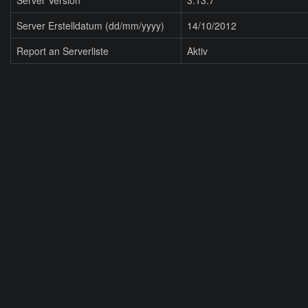
Server Version
3.13.7
Server Erstelldatum (dd/mm/yyyy)
14/10/2012
Report an Serverliste
Aktiv