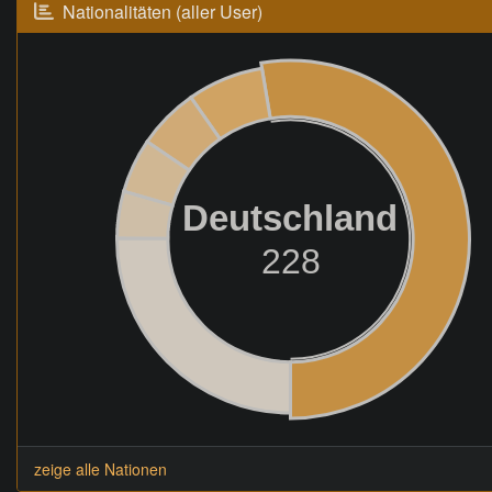
Nationalitäten (aller User)
Deutschland
228
zeige alle Nationen