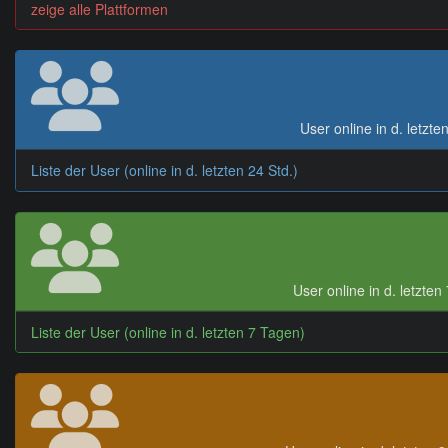
zeige alle Plattformen
User online in d. letzte
Liste der User (online in d. letzten 24 Std.)
User online in d. letzte
Liste der User (online in d. letzten 7 Tagen)