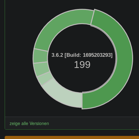
3.6.2 [Build: 1695203293]
199
zeige alle Versionen